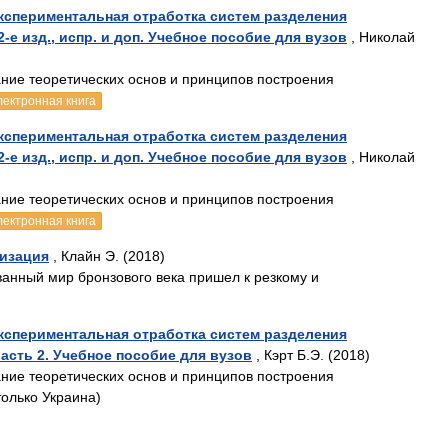
кспериментальная отработка систем разделения
2-е изд., испр. и доп. Учебное пособие для вузов
, Николай
ние теоретических основ и принципов построения
лектронная книга
кспериментальная отработка систем разделения
2-е изд., испр. и доп. Учебное пособие для вузов
, Николай
ние теоретических основ и принципов построения
лектронная книга
лизация
, Клайн Э. (2018)
анный мир бронзового века пришел к резкому и
кспериментальная отработка систем разделения
Часть 2. Учебное пособие для вузов
, Кэрт Б.Э. (2018)
ние теоретических основ и принципов построения
олько Украина)
)