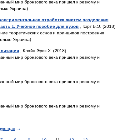
анный мир бронзового века пришел к резкому и
лько Украина)
кспериментальная отработка систем разделения
Часть 1. Учебное пособие для вузов
, Кэрт Б.Э. (2018)
ние теоретических основ и принципов построения
олько Украина)
вилизация
, Клайн Эрик Х. (2018)
анный мир бронзового века пришел к резкому и
анный мир бронзового века пришел к резкому и
анный мир бронзового века пришел к резкому и
дующая
→